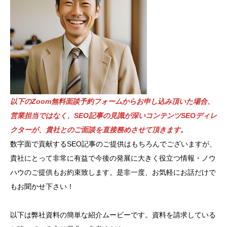
以下のZoom無料面談予約フォームからお申し込み頂いた場合、
営業担当ではなく、SEO記事の見識が深いコンテンツSEOディレ
クターが、貴社とのご面談を直接務めさせて頂きます。
数字面で貢献するSEO記事のご提供はもちろんでございますが、
貴社にとって非常に有益で今後の発展に大きく役立つ情報・ノウ
ハウのご提供もお約束致します。是非一度、お気軽にお話だけで
もお聞かせ下さい！
以下は弊社資料の簡単な紹介ムービーです。資料を請求している