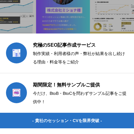
究極のSEO記事作成サービス
制作実績・利用者様の声・弊社が結果を出し続け
る理由・料金等をご紹介
期間限定！無料サンプルご提供
今だけ、BtoB・BtoCを問わずサンプル記事をご提
供中！
- 貴社のセッション・CVを限界突破 -