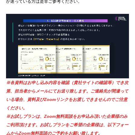
か迷っている方は是非ご参考ください。
※各資料はお申し込み内容を確認（貴社サイトの確認等）でき次
第、担当者からメールにてお送り致します。ご連絡先が間違って
いる場合、資料及びZoomリンクをお渡しできませんのでご注意
ください。
※お試しプランは、Zoom無料面談をお申込み頂いた企業様のみ
ご利用頂けます。お試しプランをご希望の企業様は、以下フォー
ムからZoom無料面談のご予約をお願い致します。