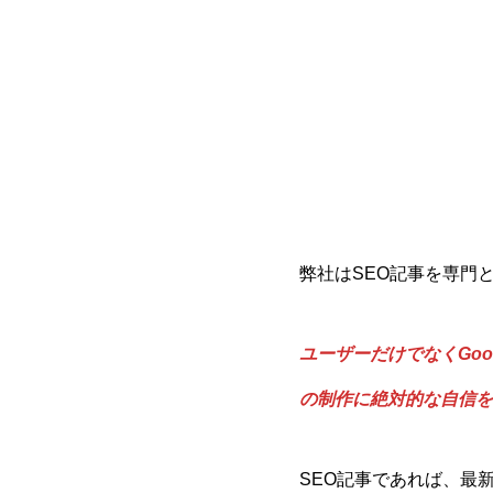
弊社はSEO記事を専門
ユーザーだけでなくGoo
の制作に絶対的な自信を
SEO記事であれば、最