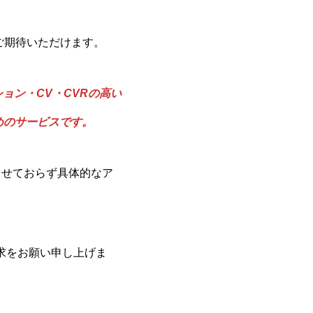
ご期待いただけます。
ョン・CV・CVRの高い
めのサービスです。
出せておらず具体的なア
求をお願い申し上げま