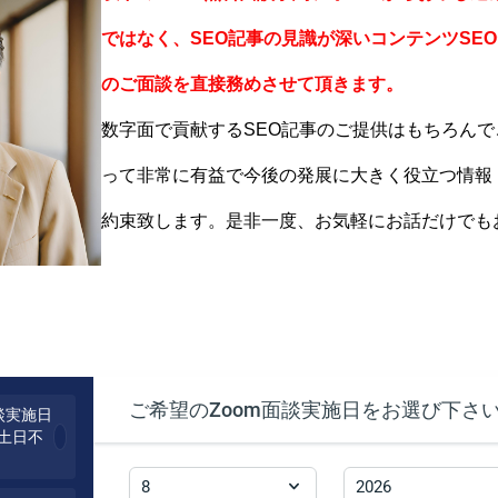
ではなく、SEO記事の見識が深いコンテンツSE
のご面談を直接務めさせて頂きます。
数字面で貢献するSEO記事のご提供はもちろん
って非常に有益で今後の発展に大きく役立つ情報
約束致します。是非一度、お気軽にお話だけでも
ご希望のZoom面談実施日をお選び下さ
談実施日
土日不