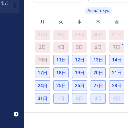
力をお
Asia/Tokyo
月
火
水
木
金
27日
28日
29日
30日
31日
3日
4日
5日
6日
7日
10日
11日
12日
13日
14日
17日
18日
19日
20日
21日
24日
25日
26日
27日
28日
31日
1日
2日
3日
4日