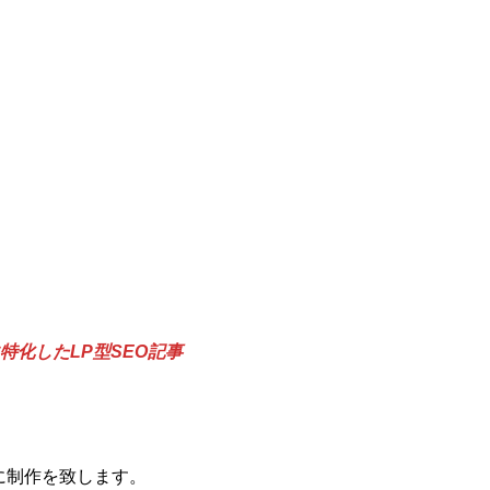
特化したLP型SEO記事
スに制作を致します。