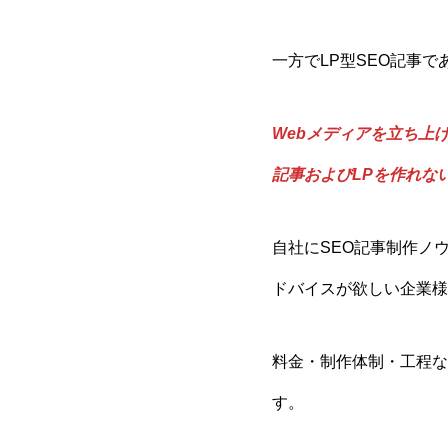
一方でLP型SEO記事
Webメディアを立ち上
記事およびLPを作れな
自社にSEO記事制作ノ
ドバイスが欲しい企業様
料金・制作体制・工程な
す。