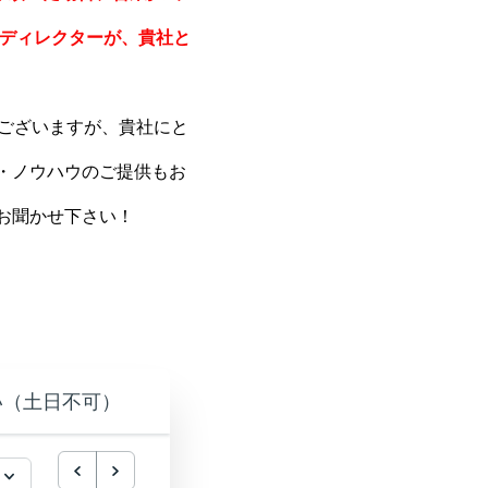
Oディレクターが、貴社と
でございますが、貴社にと
・ノウハウのご提供もお
お聞かせ下さい！
い（土日不可）