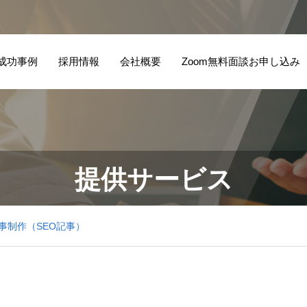
成功事例
採用情報
会社概要
Zoom無料面談お申し込み
提供サービス
事制作（SEO記事）