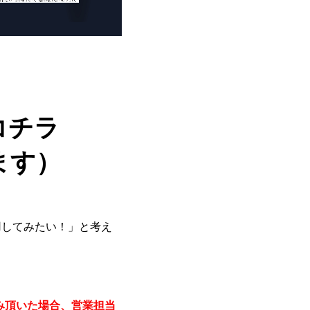
コチラ
ます）
用してみたい！」と考え
み頂いた場合、営業担当