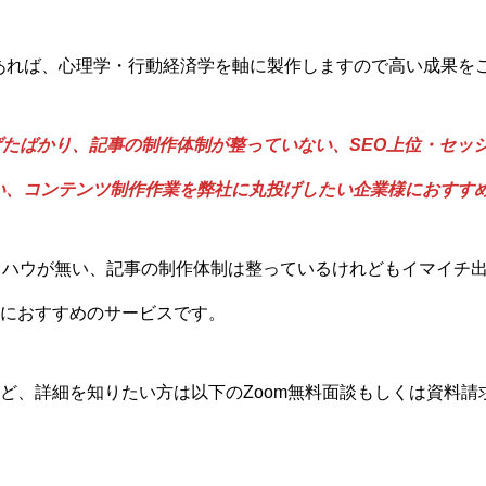
であれば、心理学・行動経済学を軸に製作しますので高い成果を
げたばかり、記事の制作体制が整っていない、SEO上位・セッシ
い、コンテンツ制作作業を弊社に丸投げしたい企業様におすす
ウハウが無い、記事の制作体制は整っているけれどもイマイチ
におすすめのサービスです。
ど、詳細を知りたい方は以下のZoom無料面談もしくは資料請