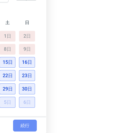
土
日
1日
2日
8日
9日
15日
16日
22日
23日
29日
30日
5日
6日
続行