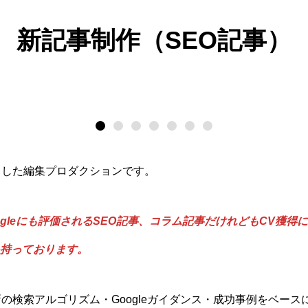
新記事制作（SEO記事）
とした編集プロダクションです。
gleにも評価されるSEO記事、コラム記事だけれどもCV獲得に
持っております。
新の検索アルゴリズム・Googleガイダンス・成功事例をベー